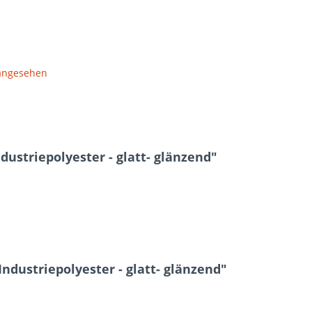
 angesehen
ustriepolyester - glatt- glänzend"
ndustriepolyester - glatt- glänzend"