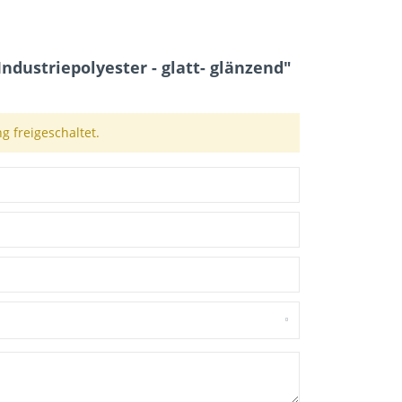
dustriepolyester - glatt- glänzend"
 freigeschaltet.