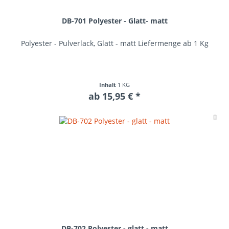
DB-701 Polyester - Glatt- matt
Polyester - Pulverlack, Glatt - matt Liefermenge ab 1 Kg
Inhalt
1 KG
ab 15,95 € *
Me
DB-702 Polyester - glatt - matt