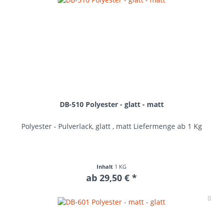
DB-510 Polyester - glatt - matt
Polyester - Pulverlack, glatt , matt Liefermenge ab 1 Kg
Inhalt
1 KG
ab 29,50 € *
Me