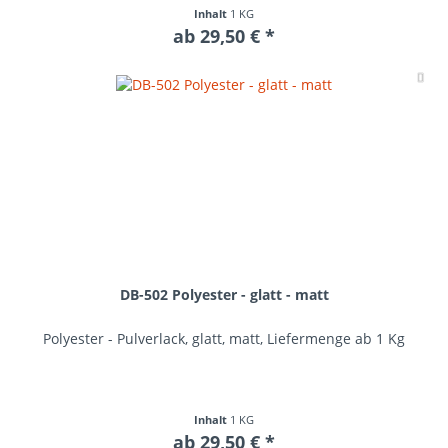
Inhalt
1 KG
ab 29,50 € *
Me
DB-502 Polyester - glatt - matt
Polyester - Pulverlack, glatt, matt, Liefermenge ab 1 Kg
Inhalt
1 KG
ab 29,50 € *