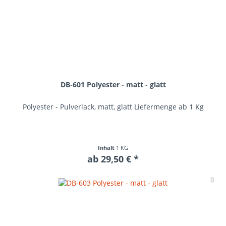
DB-601 Polyester - matt - glatt
Polyester - Pulverlack, matt, glatt Liefermenge ab 1 Kg
Inhalt
1 KG
ab 29,50 € *
Me