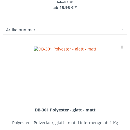
Inhalt
1 KG
ab 15,95 € *
Me
DB-301 Polyester - glatt - matt
Polyester - Pulverlack, glatt - matt Liefermenge ab 1 Kg