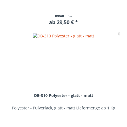
Inhalt
1 KG
ab 29,50 € *
Me
DB-310 Polyester - glatt - matt
Polyester - Pulverlack, glatt - matt Liefermenge ab 1 Kg