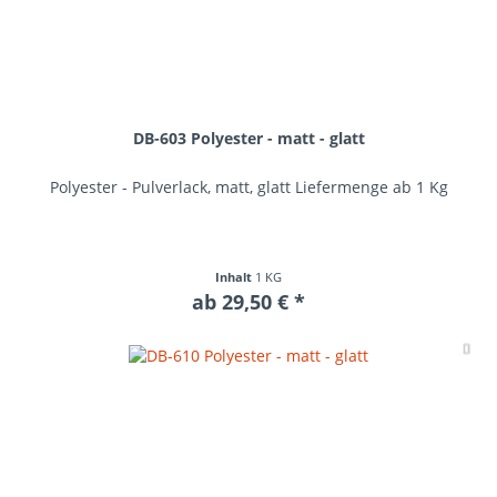
DB-603 Polyester - matt - glatt
Polyester - Pulverlack, matt, glatt Liefermenge ab 1 Kg
Inhalt
1 KG
ab 29,50 € *
Me