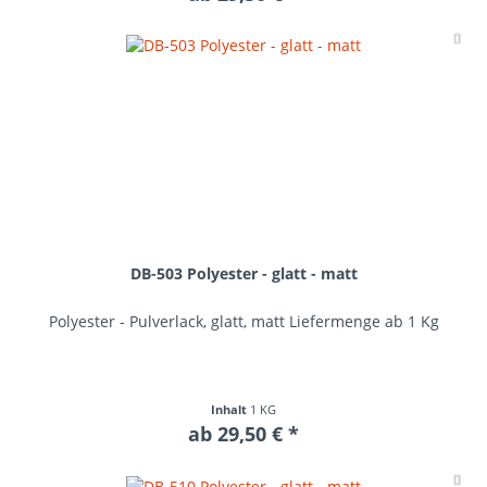
Me
DB-503 Polyester - glatt - matt
Polyester - Pulverlack, glatt, matt Liefermenge ab 1 Kg
Inhalt
1 KG
ab 29,50 € *
Me