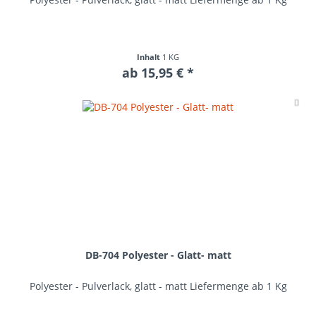
Inhalt
1 KG
ab 15,95 € *
Me
DB-704 Polyester - Glatt- matt
Polyester - Pulverlack, glatt - matt Liefermenge ab 1 Kg