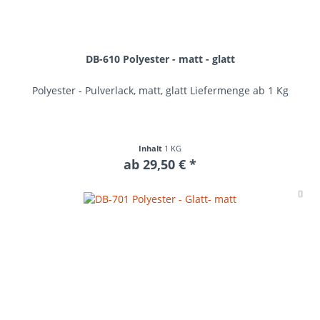
DB-610 Polyester - matt - glatt
Polyester - Pulverlack, matt, glatt Liefermenge ab 1 Kg
Inhalt
1 KG
ab 29,50 € *
Me