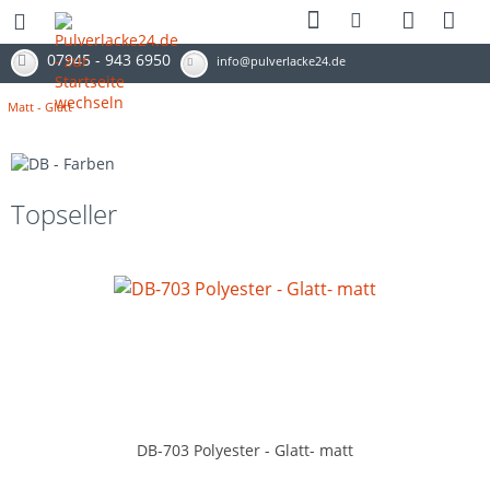
07945 - 943 6950
info@pulverlacke24.de
Matt - Glatt
Topseller
DB-703 Polyester - Glatt- matt