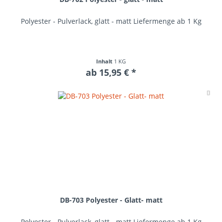
Polyester - Pulverlack, glatt - matt Liefermenge ab 1 Kg
Inhalt
1 KG
ab 15,95 € *
Me
DB-703 Polyester - Glatt- matt
Polyester - Pulverlack, glatt - matt Liefermenge ab 1 Kg