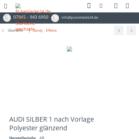
07945 - 943 6950
info@pulverlacke24.de
Übersicht
Candy - Effekte
AUDI SILBER 1 nach Vorlage
Polyester glänzend
Herstellerinfo:
AB