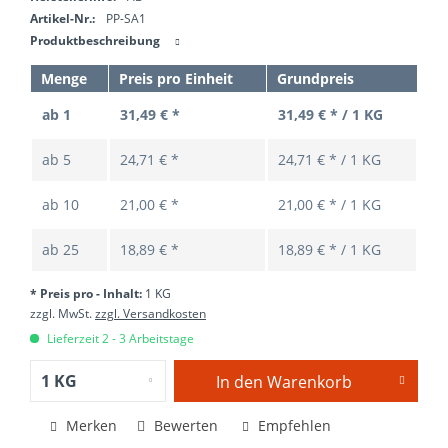
Artikel-Nr.:
PP-SA1
Produktbeschreibung
Menge
Preis pro Einheit
Grundpreis
ab 1
31,49 € *
31,49 € * / 1 KG
ab
5
24,71 € *
24,71 € * / 1 KG
ab
10
21,00 € *
21,00 € * / 1 KG
ab
25
18,89 € *
18,89 € * / 1 KG
* Preis pro - Inhalt:
1 KG
zzgl. MwSt.
zzgl. Versandkosten
Lieferzeit 2 - 3 Arbeitstage
In den
Warenkorb
Merken
Bewerten
Empfehlen