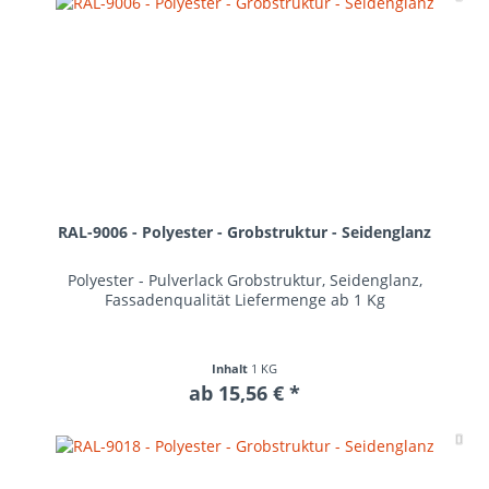
RAL-9006 - Polyester - Grobstruktur - Seidenglanz
Polyester - Pulverlack Grobstruktur, Seidenglanz,
Fassadenqualität Liefermenge ab 1 Kg
Inhalt
1 KG
ab 15,56 € *
Me