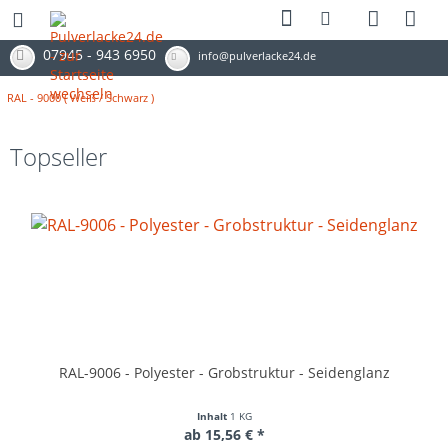
07945 - 943 6950
info@pulverlacke24.de
RAL - 9000 ( Weiß / Schwarz )
Topseller
RAL-9006 - Polyester - Grobstruktur - Seidenglanz
Inhalt
1 KG
ab 15,56 € *