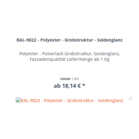
RAL-9022 - Polyester - Grobstruktur - Seidenglanz
Polyester - Pulverlack Grobstruktur, Seidenglanz,
Fassadenqualität Liefermenge ab 1 Kg
Inhalt
1 KG
ab 18,14 € *
Me