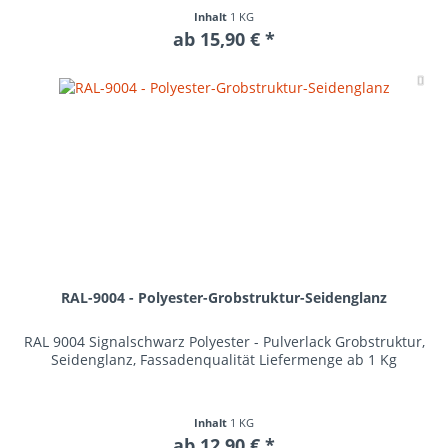
Inhalt
1 KG
ab 15,90 € *
Me
RAL-9004 - Polyester-Grobstruktur-Seidenglanz
RAL 9004 Signalschwarz Polyester - Pulverlack Grobstruktur,
Seidenglanz, Fassadenqualität Liefermenge ab 1 Kg
Inhalt
1 KG
ab 12,90 € *