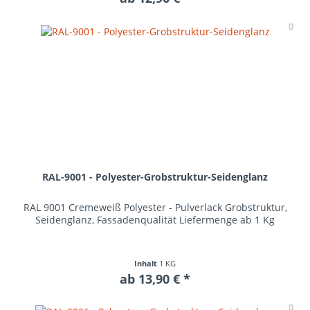
Me
RAL-9001 - Polyester-Grobstruktur-Seidenglanz
RAL 9001 Cremeweiß Polyester - Pulverlack Grobstruktur,
Seidenglanz, Fassadenqualität Liefermenge ab 1 Kg
Inhalt
1 KG
ab 13,90 € *
Me