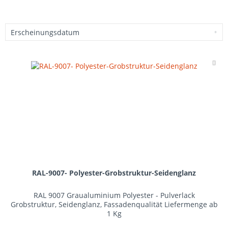
Me
RAL-9007- Polyester-Grobstruktur-Seidenglanz
RAL 9007 Graualuminium Polyester - Pulverlack
Grobstruktur, Seidenglanz, Fassadenqualität Liefermenge ab
1 Kg