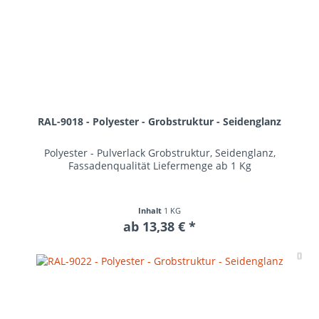
RAL-9018 - Polyester - Grobstruktur - Seidenglanz
Polyester - Pulverlack Grobstruktur, Seidenglanz,
Fassadenqualität Liefermenge ab 1 Kg
Inhalt
1 KG
ab 13,38 € *
Me