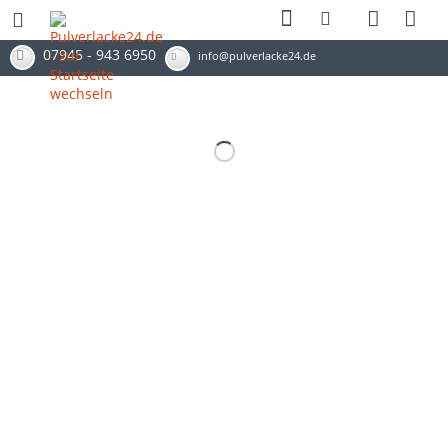
07945 - 943 6950
info@pulverlacke24.de