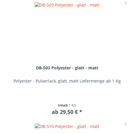
Me
DB-503 Polyester - glatt - matt
Polyester - Pulverlack, glatt, matt Liefermenge ab 1 Kg
Inhalt
1 KG
ab 29,50 € *
Me