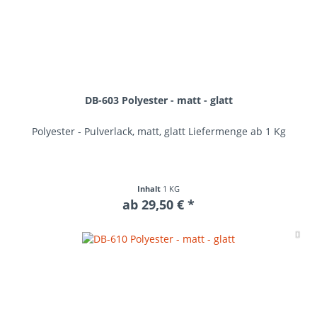
DB-603 Polyester - matt - glatt
Polyester - Pulverlack, matt, glatt Liefermenge ab 1 Kg
Inhalt
1 KG
ab 29,50 € *
Me