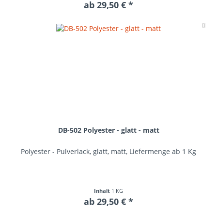
ab 29,50 € *
Me
DB-502 Polyester - glatt - matt
Polyester - Pulverlack, glatt, matt, Liefermenge ab 1 Kg
Inhalt
1 KG
ab 29,50 € *