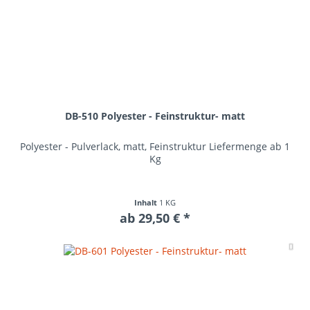
DB-510 Polyester - Feinstruktur- matt
Polyester - Pulverlack, matt, Feinstruktur Liefermenge ab 1
Kg
Inhalt
1 KG
ab 29,50 € *
Me