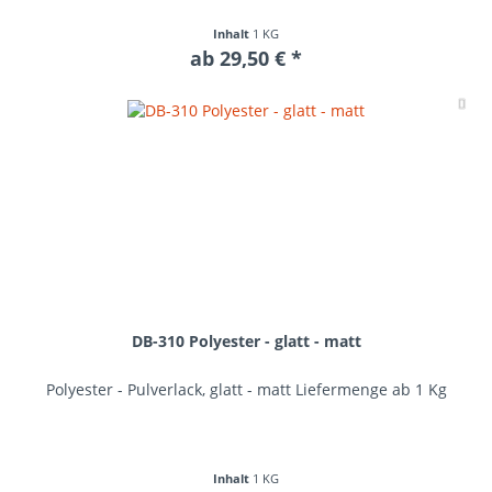
Inhalt
1 KG
ab 29,50 € *
Me
DB-310 Polyester - glatt - matt
Polyester - Pulverlack, glatt - matt Liefermenge ab 1 Kg
Inhalt
1 KG