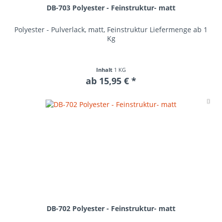
DB-703 Polyester - Feinstruktur- matt
Polyester - Pulverlack, matt, Feinstruktur Liefermenge ab 1
Kg
Inhalt
1 KG
ab 15,95 € *
Me
DB-702 Polyester - Feinstruktur- matt