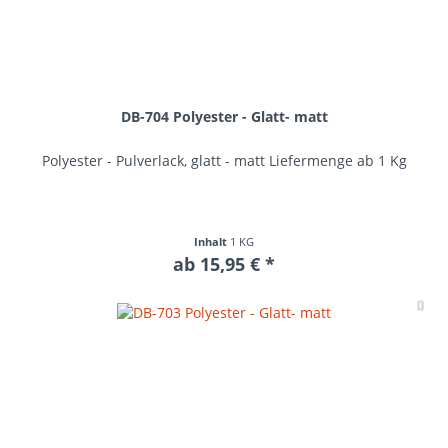
DB-704 Polyester - Glatt- matt
Polyester - Pulverlack, glatt - matt Liefermenge ab 1 Kg
Inhalt
1 KG
ab 15,95 € *
Me