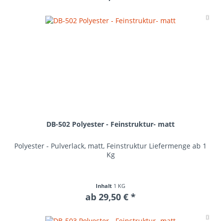
Me
DB-502 Polyester - Feinstruktur- matt
Polyester - Pulverlack, matt, Feinstruktur Liefermenge ab 1
Kg
Inhalt
1 KG
ab 29,50 € *
Me