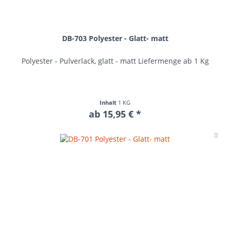
DB-703 Polyester - Glatt- matt
Polyester - Pulverlack, glatt - matt Liefermenge ab 1 Kg
Inhalt
1 KG
ab 15,95 € *
Me