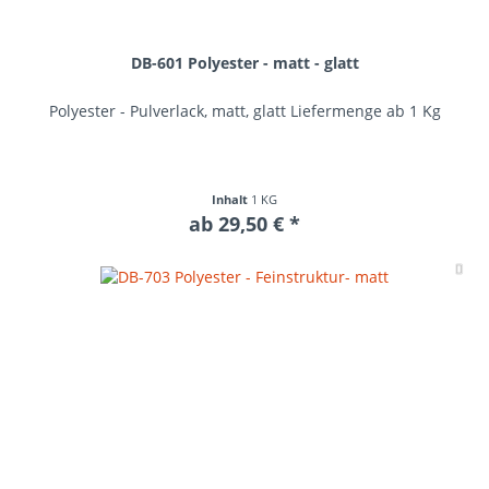
DB-601 Polyester - matt - glatt
Polyester - Pulverlack, matt, glatt Liefermenge ab 1 Kg
Inhalt
1 KG
ab 29,50 € *
Me