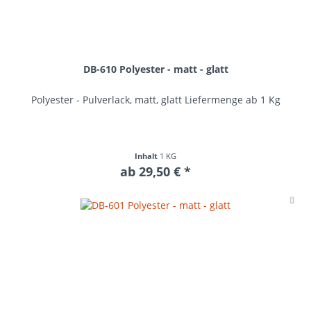
DB-610 Polyester - matt - glatt
Polyester - Pulverlack, matt, glatt Liefermenge ab 1 Kg
Inhalt
1 KG
ab 29,50 € *
Me