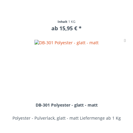
Inhalt
1 KG
ab 15,95 € *
Me
DB-301 Polyester - glatt - matt
Polyester - Pulverlack, glatt - matt Liefermenge ab 1 Kg