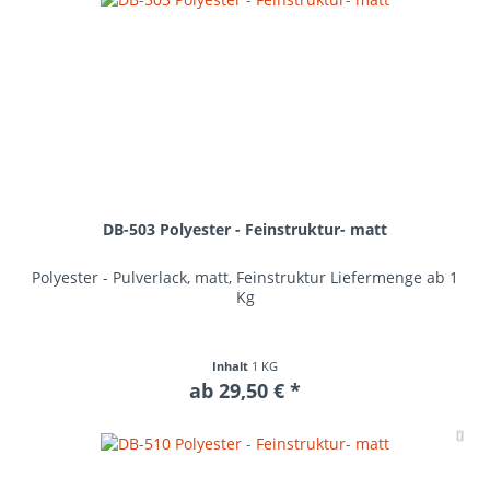
DB-503 Polyester - Feinstruktur- matt
Polyester - Pulverlack, matt, Feinstruktur Liefermenge ab 1
Kg
Inhalt
1 KG
ab 29,50 € *
Me