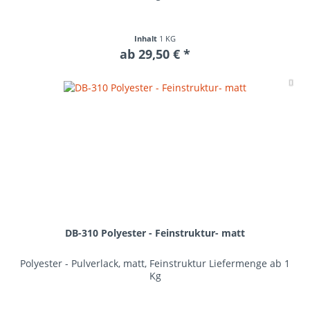
Inhalt
1 KG
ab 29,50 € *
Me
DB-310 Polyester - Feinstruktur- matt
Polyester - Pulverlack, matt, Feinstruktur Liefermenge ab 1
Kg