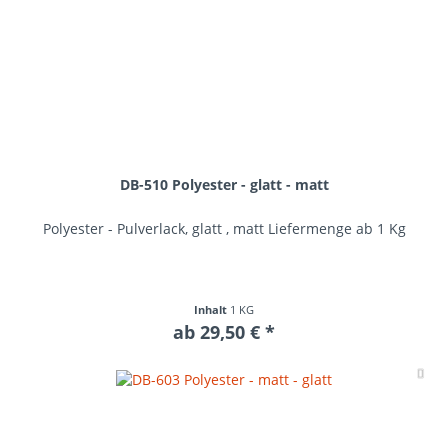
DB-510 Polyester - glatt - matt
Polyester - Pulverlack, glatt , matt Liefermenge ab 1 Kg
Inhalt
1 KG
ab 29,50 € *
Me