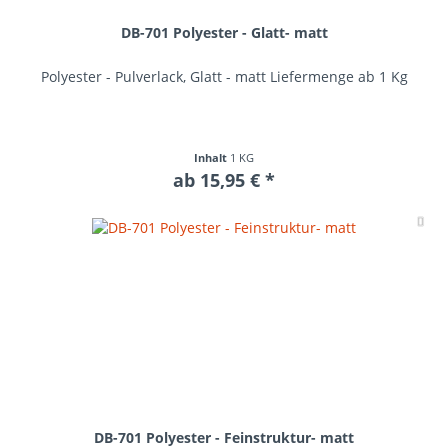
DB-701 Polyester - Glatt- matt
Polyester - Pulverlack, Glatt - matt Liefermenge ab 1 Kg
Inhalt
1 KG
ab 15,95 € *
Me
DB-701 Polyester - Feinstruktur- matt