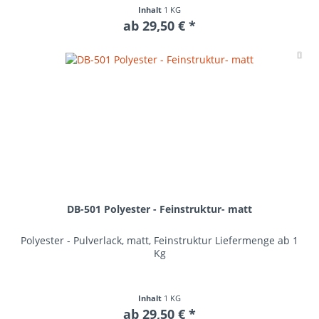
Inhalt
1 KG
ab 29,50 € *
Me
DB-501 Polyester - Feinstruktur- matt
Polyester - Pulverlack, matt, Feinstruktur Liefermenge ab 1
Kg
Inhalt
1 KG
ab 29,50 € *