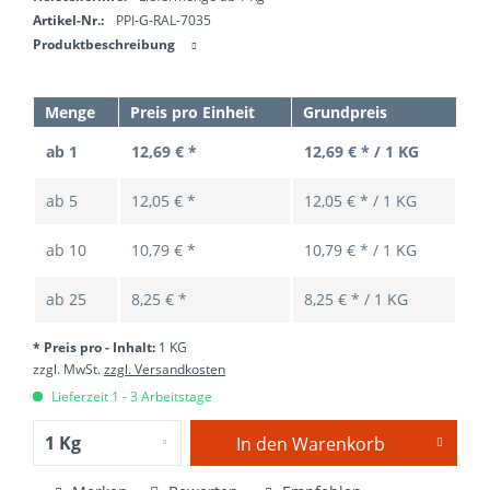
Artikel-Nr.:
PPI-G-RAL-7035
Produktbeschreibung
Menge
Preis pro Einheit
Grundpreis
ab 1
12,69 € *
12,69 € * / 1 KG
ab
5
12,05 € *
12,05 € * / 1 KG
ab
10
10,79 € *
10,79 € * / 1 KG
ab
25
8,25 € *
8,25 € * / 1 KG
* Preis pro - Inhalt:
1 KG
zzgl. MwSt.
zzgl. Versandkosten
Lieferzeit 1 - 3 Arbeitstage
In den
Warenkorb