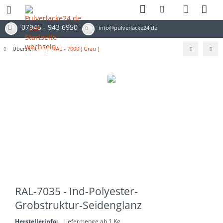
07945 - 943 6950
info@pulverlacke24.de
Übersicht
RAL - 7000 ( Grau )
RAL-7035 - Ind-Polyester-
Grobstruktur-Seidenglanz
Herstellerinfo:
Liefermenge ab 1 Kg