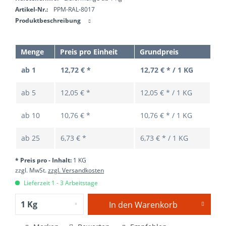
Artikel-Nr.:
PPM-RAL-8017
Produktbeschreibung
Menge
Preis pro Einheit
Grundpreis
ab 1
12,72 € *
12,72 € * / 1 KG
ab
5
12,05 € *
12,05 € * / 1 KG
ab
10
10,76 € *
10,76 € * / 1 KG
ab
25
6,73 € *
6,73 € * / 1 KG
* Preis pro - Inhalt:
1 KG
zzgl. MwSt.
zzgl. Versandkosten
Lieferzeit 1 - 3 Arbeitstage
In den
Warenkorb