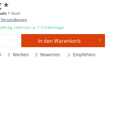
€ *
halt:
1 Stück
. Versandkosten
dfertig, Lieferzeit ca. 1-3 Arbeitstage
In den
Warenkorb
n
Merken
Bewerten
Empfehlen