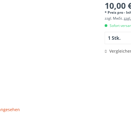
10,00 
* Preis pro - In
zzgl. MwSt.
zzgl
Sofort versan
Vergleiche
 angesehen