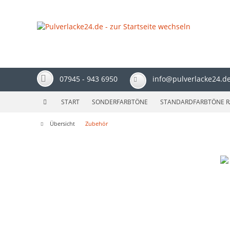
07945 - 943 6950
info@pulverlacke24.d
START
SONDERFARBTÖNE
STANDARDFARBTÖNE R
Übersicht
Zubehör