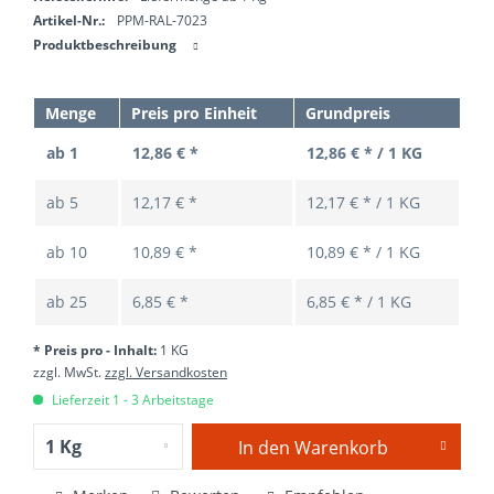
Artikel-Nr.:
PPM-RAL-7023
Produktbeschreibung
Menge
Preis pro Einheit
Grundpreis
ab 1
12,86 € *
12,86 € * / 1 KG
ab
5
12,17 € *
12,17 € * / 1 KG
ab
10
10,89 € *
10,89 € * / 1 KG
ab
25
6,85 € *
6,85 € * / 1 KG
* Preis pro - Inhalt:
1 KG
zzgl. MwSt.
zzgl. Versandkosten
Lieferzeit 1 - 3 Arbeitstage
In den
Warenkorb