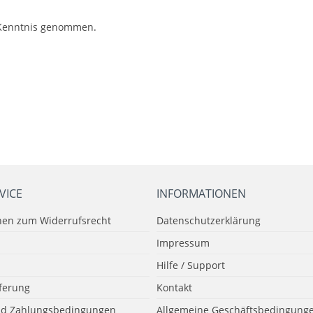
Kenntnis genommen.
VICE
INFORMATIONEN
nen zum Widerrufsrecht
Datenschutzerklärung
Impressum
Hilfe / Support
eferung
Kontakt
nd Zahlungsbedingungen
Allgemeine Geschäftsbedingunge