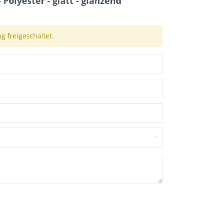
olyester - glatt - glänzend"
 freigeschaltet.