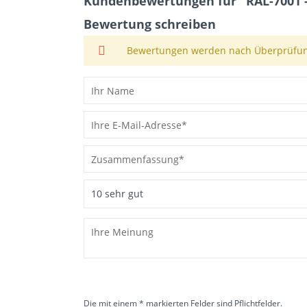
Kundenbewertungen für "RAL-7001 - P
Bewertung schreiben
Bewertungen werden nach Überprüfung
Die mit einem * markierten Felder sind Pflichtfelder.