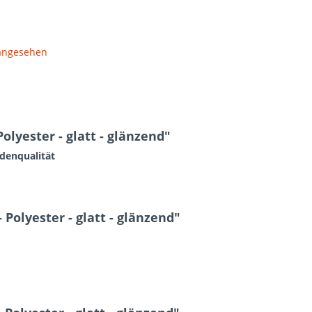
 angesehen
olyester - glatt - glänzend"
adenqualität
Polyester - glatt - glänzend"