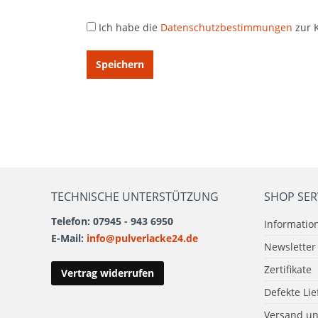
Ich habe die
Datenschutzbestimmungen
zur 
Speichern
TECHNISCHE UNTERSTÜTZUNG
SHOP SER
Telefon: 07945 - 943 6950
Informatio
E-Mail:
info@pulverlacke24.de
Newsletter
Zertifikate
Vertrag widerrufen
Defekte Li
Versand u