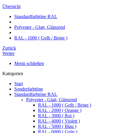
Übersicht
Standardfarbtöne RAL
Polyester - Glatt, Glänzend
RAL - 1000 ( Gelb / Beige )
Zurück
Weiter
Menü schließen
Kategorien
Start
Sonderfarbtöne
Standardfarbtöne RAL
Polyester - Glatt, Glänzend
RAL - 1000 ( Gelb / Beige )
RAL - 2000 ( Orange )
RAL - 3000 ( Rot )
RAL - 4000 ( Violett )
RAL - 5000 ( Blau )
RAL - 6000 ( Grün )