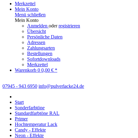
Merkzettel
Mein Konto
Menü schließen
Mein Konto
Anmelden
oder
registrieren
Übersicht
Persönliche Daten
Adressen
Zahlungsarten
Bestellungen
Sofortdownloads
Merkzettel
Warenkorb
0
0,00 € *
07945 - 943 6950
info@pulverlacke24.de
Start
Sonderfarbtöne
Standardfarbtöne RAL
Primer
Hochtemperatur Lack
Candy - Effekte
Neon - Effekte