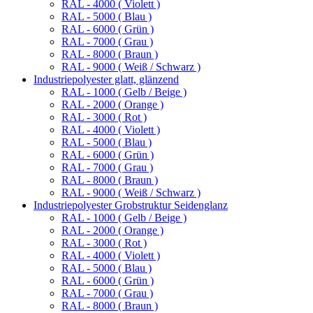
RAL - 4000 ( Violett )
RAL - 5000 ( Blau )
RAL - 6000 ( Grün )
RAL - 7000 ( Grau )
RAL - 8000 ( Braun )
RAL - 9000 ( Weiß / Schwarz )
Industriepolyester glatt, glänzend
RAL - 1000 ( Gelb / Beige )
RAL - 2000 ( Orange )
RAL - 3000 ( Rot )
RAL - 4000 ( Violett )
RAL - 5000 ( Blau )
RAL - 6000 ( Grün )
RAL - 7000 ( Grau )
RAL - 8000 ( Braun )
RAL - 9000 ( Weiß / Schwarz )
Industriepolyester Grobstruktur Seidenglanz
RAL - 1000 ( Gelb / Beige )
RAL - 2000 ( Orange )
RAL - 3000 ( Rot )
RAL - 4000 ( Violett )
RAL - 5000 ( Blau )
RAL - 6000 ( Grün )
RAL - 7000 ( Grau )
RAL - 8000 ( Braun )