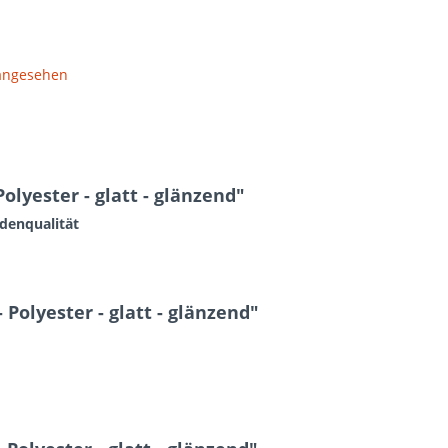
 angesehen
olyester - glatt - glänzend"
adenqualität
Polyester - glatt - glänzend"