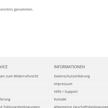
Kenntnis genommen.
VICE
INFORMATIONEN
nen zum Widerrufsrecht
Datenschutzerklärung
Impressum
Hilfe / Support
eferung
Kontakt
nd Zahlungsbedingungen
Allgemeine Geschäftsbedingunge