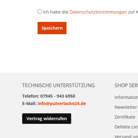
Ich habe die
Datenschutzbestimmungen
zur 
Speichern
TECHNISCHE UNTERSTÜTZUNG
SHOP SER
Telefon: 07945 - 943 6950
Informatio
E-Mail:
info@pulverlacke24.de
Newsletter
Zertifikate
Vertrag widerrufen
Defekte Li
Versand u