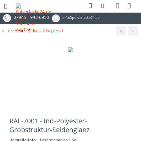
07945 - 943 6950
info@pulverlacke24.de
Übersicht
RAL - 7000 ( Grau )
RAL-7001 - Ind-Polyester-
Grobstruktur-Seidenglanz
Herstellerinfo:
Liefermenge ab 1 Kg