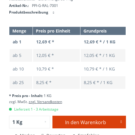
Artikel-Nr.:
PPI-G-RAL-7001
Produktbeschreibung
Menge
Preis pro Einheit
Grundpreis
ab 1
12,69 € *
12,69 € * / 1 KG
ab
5
12,05 € *
12,05 € * / 1 KG
ab
10
10,79 € *
10,79 € * / 1 KG
ab
25
8,25 € *
8,25 € * / 1 KG
* Preis pro - Inhalt:
1 KG
zzgl. MwSt.
zzgl. Versandkosten
Lieferzeit 1 - 3 Arbeitstage
In den
Warenkorb