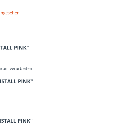
 angesehen
STALL PINK"
hrom verarbeiten
ISTALL PINK"
ISTALL PINK"