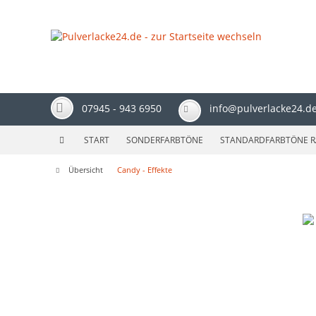
07945 - 943 6950
info@pulverlacke24.d
START
SONDERFARBTÖNE
STANDARDFARBTÖNE R
Übersicht
Candy - Effekte