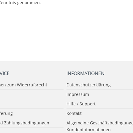
Kenntnis genommen.
VICE
INFORMATIONEN
nen zum Widerrufsrecht
Datenschutzerklärung
Impressum
Hilfe / Support
eferung
Kontakt
nd Zahlungsbedingungen
Allgemeine Geschäftsbedingunge
Kundeninformationen