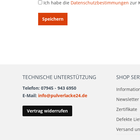
Ich habe die
Datenschutzbestimmungen
zur 
Speichern
TECHNISCHE UNTERSTÜTZUNG
SHOP SER
Telefon: 07945 - 943 6950
Informatio
E-Mail:
info@pulverlacke24.de
Newsletter
Zertifikate
Vertrag widerrufen
Defekte Li
Versand u