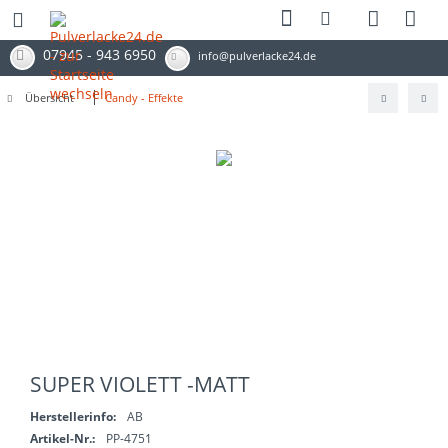
07945 - 943 6950
info@pulverlacke24.de
Übersicht
Candy - Effekte
SUPER VIOLETT -MATT
Herstellerinfo:
AB
Artikel-Nr.:
PP-4751