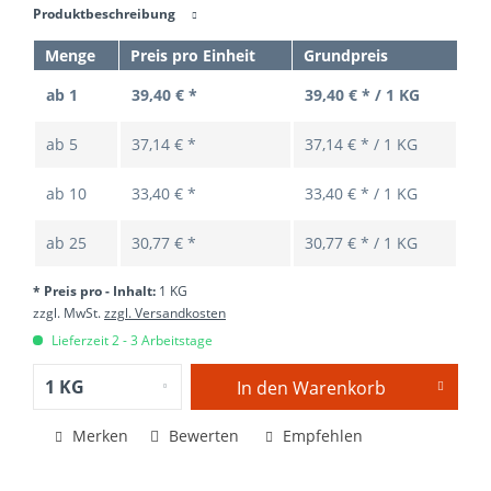
Produktbeschreibung
Menge
Preis pro Einheit
Grundpreis
ab 1
39,40 € *
39,40 € * / 1 KG
ab
5
37,14 € *
37,14 € * / 1 KG
ab
10
33,40 € *
33,40 € * / 1 KG
ab
25
30,77 € *
30,77 € * / 1 KG
* Preis pro - Inhalt:
1 KG
zzgl. MwSt.
zzgl. Versandkosten
Lieferzeit 2 - 3 Arbeitstage
In den
Warenkorb
Merken
Bewerten
Empfehlen