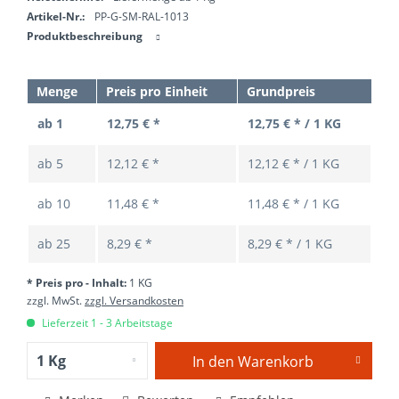
Artikel-Nr.:
PP-G-SM-RAL-1013
Produktbeschreibung
Menge
Preis pro Einheit
Grundpreis
ab 1
12,75 € *
12,75 € * / 1 KG
ab
5
12,12 € *
12,12 € * / 1 KG
ab
10
11,48 € *
11,48 € * / 1 KG
ab
25
8,29 € *
8,29 € * / 1 KG
* Preis pro - Inhalt:
1 KG
zzgl. MwSt.
zzgl. Versandkosten
Lieferzeit 1 - 3 Arbeitstage
In den
Warenkorb