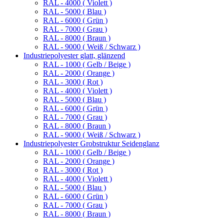
RAL - 4000 ( Violett )
RAL - 5000 ( Blau )
RAL - 6000 ( Grün )
RAL - 7000 ( Grau )
RAL - 8000 ( Braun )
RAL - 9000 ( Weiß / Schwarz )
Industriepolyester glatt, glänzend
RAL - 1000 ( Gelb / Beige )
RAL - 2000 ( Orange )
RAL - 3000 ( Rot )
RAL - 4000 ( Violett )
RAL - 5000 ( Blau )
RAL - 6000 ( Grün )
RAL - 7000 ( Grau )
RAL - 8000 ( Braun )
RAL - 9000 ( Weiß / Schwarz )
Industriepolyester Grobstruktur Seidenglanz
RAL - 1000 ( Gelb / Beige )
RAL - 2000 ( Orange )
RAL - 3000 ( Rot )
RAL - 4000 ( Violett )
RAL - 5000 ( Blau )
RAL - 6000 ( Grün )
RAL - 7000 ( Grau )
RAL - 8000 ( Braun )