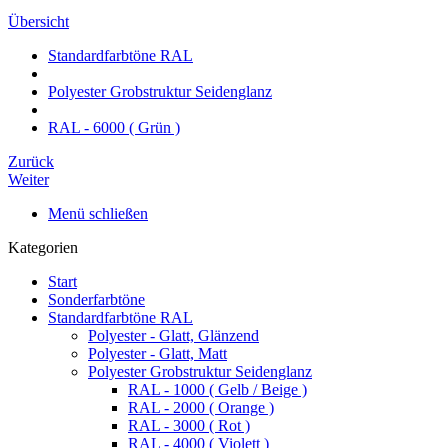
Übersicht
Standardfarbtöne RAL
Polyester Grobstruktur Seidenglanz
RAL - 6000 ( Grün )
Zurück
Weiter
Menü schließen
Kategorien
Start
Sonderfarbtöne
Standardfarbtöne RAL
Polyester - Glatt, Glänzend
Polyester - Glatt, Matt
Polyester Grobstruktur Seidenglanz
RAL - 1000 ( Gelb / Beige )
RAL - 2000 ( Orange )
RAL - 3000 ( Rot )
RAL - 4000 ( Violett )