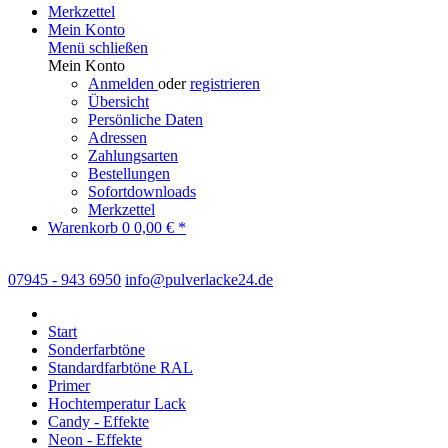
Merkzettel
Mein Konto
Menü schließen
Mein Konto
Anmelden
oder
registrieren
Übersicht
Persönliche Daten
Adressen
Zahlungsarten
Bestellungen
Sofortdownloads
Merkzettel
Warenkorb
0
0,00 € *
07945 - 943 6950
info@pulverlacke24.de
Start
Sonderfarbtöne
Standardfarbtöne RAL
Primer
Hochtemperatur Lack
Candy - Effekte
Neon - Effekte