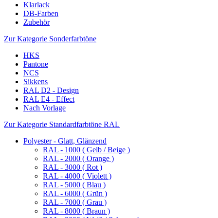
Klarlack
DB-Farben
Zubehör
Zur Kategorie Sonderfarbtöne
HKS
Pantone
NCS
Sikkens
RAL D2 - Design
RAL E4 - Effect
Nach Vorlage
Zur Kategorie Standardfarbtöne RAL
Polyester - Glatt, Glänzend
RAL - 1000 ( Gelb / Beige )
RAL - 2000 ( Orange )
RAL - 3000 ( Rot )
RAL - 4000 ( Violett )
RAL - 5000 ( Blau )
RAL - 6000 ( Grün )
RAL - 7000 ( Grau )
RAL - 8000 ( Braun )