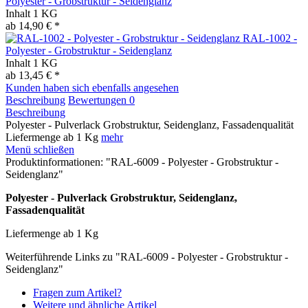
Polyester - Grobstruktur - Seidenglanz
Inhalt
1 KG
ab 14,90 € *
RAL-1002 -
Polyester - Grobstruktur - Seidenglanz
Inhalt
1 KG
ab 13,45 € *
Kunden haben sich ebenfalls angesehen
Beschreibung
Bewertungen
0
Beschreibung
Polyester - Pulverlack Grobstruktur, Seidenglanz, Fassadenqualität
Liefermenge ab 1 Kg
mehr
Menü schließen
Produktinformationen: "RAL-6009 - Polyester - Grobstruktur -
Seidenglanz"
Polyester - Pulverlack Grobstruktur, Seidenglanz,
Fassadenqualität
Liefermenge ab 1 Kg
Weiterführende Links zu "RAL-6009 - Polyester - Grobstruktur -
Seidenglanz"
Fragen zum Artikel?
Weitere und ähnliche Artikel