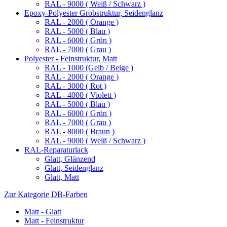
RAL - 9000 ( Weiß / Schwarz )
Epoxy-Polyester Grobstruktur, Seidenglanz
RAL - 2000 ( Orange )
RAL - 5000 ( Blau )
RAL - 6000 ( Grün )
RAL - 7000 ( Grau )
Polyester - Feinstruktur, Matt
RAL - 1000 (Gelb / Beige )
RAL - 2000 ( Orange )
RAL - 3000 ( Rot )
RAL - 4000 ( Violett )
RAL - 5000 ( Blau )
RAL - 6000 ( Grün )
RAL - 7000 ( Grau )
RAL - 8000 ( Braun )
RAL - 9000 ( Weiß / Schwarz )
RAL-Reparaturlack
Glatt, Glänzend
Glatt, Seidenglanz
Glatt, Matt
Zur Kategorie DB-Farben
Matt - Glatt
Matt - Feinstruktur