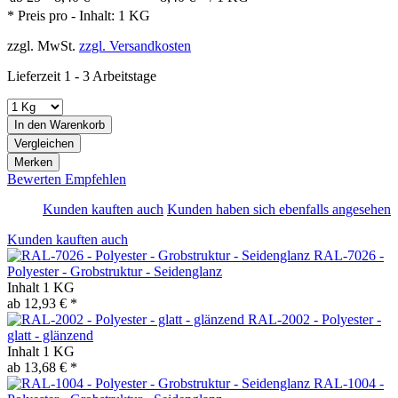
* Preis pro - Inhalt:
1 KG
zzgl. MwSt.
zzgl. Versandkosten
Lieferzeit 1 - 3 Arbeitstage
In den
Warenkorb
Vergleichen
Merken
Bewerten
Empfehlen
Kunden kauften auch
Kunden haben sich ebenfalls angesehen
Kunden kauften auch
RAL-7026 -
Polyester - Grobstruktur - Seidenglanz
Inhalt
1 KG
ab 12,93 € *
RAL-2002 - Polyester -
glatt - glänzend
Inhalt
1 KG
ab 13,68 € *
RAL-1004 -