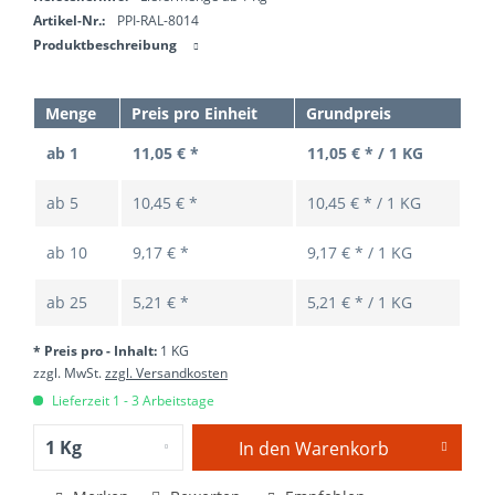
Artikel-Nr.:
PPI-RAL-8014
Produktbeschreibung
Menge
Preis pro Einheit
Grundpreis
ab 1
11,05 € *
11,05 € * / 1 KG
ab
5
10,45 € *
10,45 € * / 1 KG
ab
10
9,17 € *
9,17 € * / 1 KG
ab
25
5,21 € *
5,21 € * / 1 KG
* Preis pro - Inhalt:
1 KG
zzgl. MwSt.
zzgl. Versandkosten
Lieferzeit 1 - 3 Arbeitstage
In den
Warenkorb