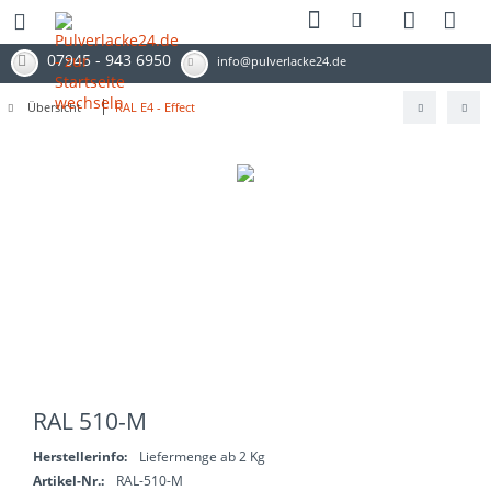
07945 - 943 6950
info@pulverlacke24.de
Übersicht
RAL E4 - Effect
RAL 510-M
Herstellerinfo:
Liefermenge ab 2 Kg
Artikel-Nr.:
RAL-510-M