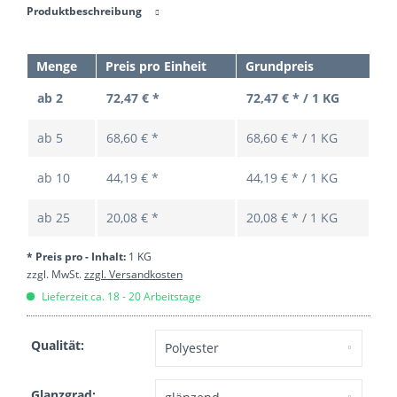
Produktbeschreibung
Menge
Preis pro Einheit
Grundpreis
ab 2
72,47 € *
72,47 € * / 1 KG
ab
5
68,60 € *
68,60 € * / 1 KG
ab
10
44,19 € *
44,19 € * / 1 KG
ab
25
20,08 € *
20,08 € * / 1 KG
* Preis pro - Inhalt:
1 KG
zzgl. MwSt.
zzgl. Versandkosten
Lieferzeit ca. 18 - 20 Arbeitstage
Qualität:
Glanzgrad: