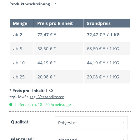
Produktbeschreibung
Menge
Preis pro Einheit
Grundpreis
ab 2
72,47 € *
72,47 € * / 1 KG
ab
5
68,60 € *
68,60 € * / 1 KG
ab
10
44,19 € *
44,19 € * / 1 KG
ab
25
20,08 € *
20,08 € * / 1 KG
* Preis pro - Inhalt:
1 KG
zzgl. MwSt.
zzgl. Versandkosten
Lieferzeit ca. 18 - 20 Arbeitstage
Qualität:
Glanzgrad: