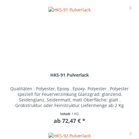
Me
HKS-91 Pulverlack
Qualitäten : Polyester, Epoxy , Epoxy- Polyester , Polyester
speziell für Feuerverzinkung Glanzgrad: glänzend,
Seidenglanz, Seidenmatt, matt Oberfläche: glatt ,
Grobstruktur oder Feinstruktur Liefermenge ab 2 Kg
Inhalt
1 KG
ab 72,47 € *
Me