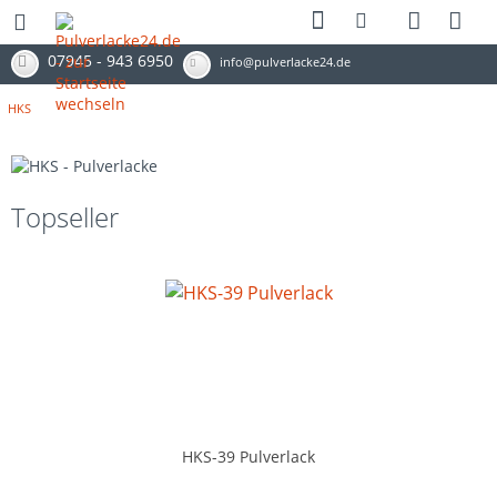
07945 - 943 6950
info@pulverlacke24.de
HKS
Topseller
HKS-39 Pulverlack