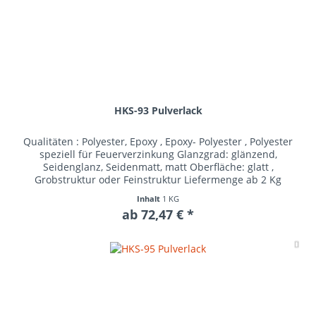
HKS-93 Pulverlack
Qualitäten : Polyester, Epoxy , Epoxy- Polyester , Polyester
speziell für Feuerverzinkung Glanzgrad: glänzend,
Seidenglanz, Seidenmatt, matt Oberfläche: glatt ,
Grobstruktur oder Feinstruktur Liefermenge ab 2 Kg
Inhalt
1 KG
ab 72,47 € *
Me