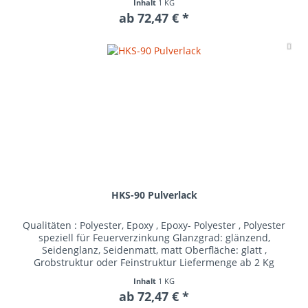
Inhalt
1 KG
ab 72,47 € *
Me
HKS-90 Pulverlack
Qualitäten : Polyester, Epoxy , Epoxy- Polyester , Polyester
speziell für Feuerverzinkung Glanzgrad: glänzend,
Seidenglanz, Seidenmatt, matt Oberfläche: glatt ,
Grobstruktur oder Feinstruktur Liefermenge ab 2 Kg
Inhalt
1 KG
ab 72,47 € *