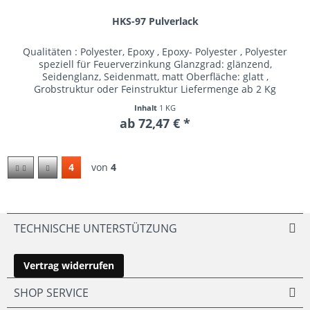
HKS-97 Pulverlack
Qualitäten : Polyester, Epoxy , Epoxy- Polyester , Polyester
speziell für Feuerverzinkung Glanzgrad: glänzend,
Seidenglanz, Seidenmatt, matt Oberfläche: glatt ,
Grobstruktur oder Feinstruktur Liefermenge ab 2 Kg
Inhalt
1 KG
ab 72,47 € *
4
von
4
TECHNISCHE UNTERSTÜTZUNG
Vertrag widerrufen
SHOP SERVICE