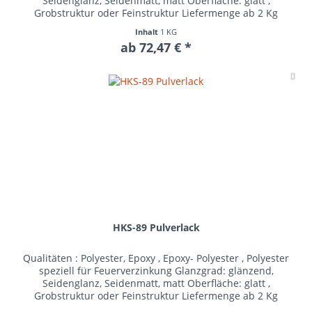
Seidenglanz, Seidenmatt, matt Oberfläche: glatt ,
Grobstruktur oder Feinstruktur Liefermenge ab 2 Kg
Inhalt
1 KG
ab 72,47 € *
Me
HKS-89 Pulverlack
Qualitäten : Polyester, Epoxy , Epoxy- Polyester , Polyester
speziell für Feuerverzinkung Glanzgrad: glänzend,
Seidenglanz, Seidenmatt, matt Oberfläche: glatt ,
Grobstruktur oder Feinstruktur Liefermenge ab 2 Kg