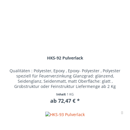
HKS-92 Pulverlack
Qualitäten : Polyester, Epoxy , Epoxy- Polyester , Polyester
speziell für Feuerverzinkung Glanzgrad: glänzend,
Seidenglanz, Seidenmatt, matt Oberfläche: glatt ,
Grobstruktur oder Feinstruktur Liefermenge ab 2 Kg
Inhalt
1 KG
ab 72,47 € *
Me