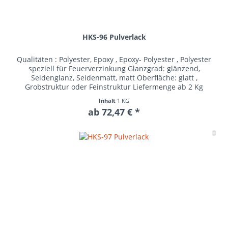
HKS-96 Pulverlack
Qualitäten : Polyester, Epoxy , Epoxy- Polyester , Polyester
speziell für Feuerverzinkung Glanzgrad: glänzend,
Seidenglanz, Seidenmatt, matt Oberfläche: glatt ,
Grobstruktur oder Feinstruktur Liefermenge ab 2 Kg
Inhalt
1 KG
ab 72,47 € *
Me