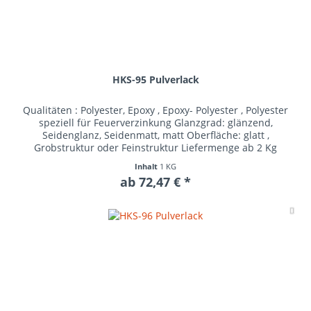
HKS-95 Pulverlack
Qualitäten : Polyester, Epoxy , Epoxy- Polyester , Polyester
speziell für Feuerverzinkung Glanzgrad: glänzend,
Seidenglanz, Seidenmatt, matt Oberfläche: glatt ,
Grobstruktur oder Feinstruktur Liefermenge ab 2 Kg
Inhalt
1 KG
ab 72,47 € *
Me